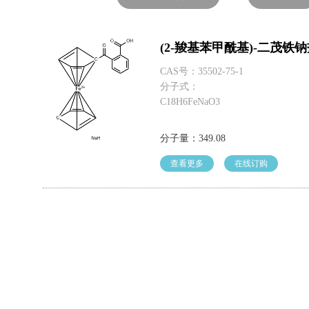
(2-羧基苯甲酰基)-二茂铁
CAS号：35502-75-1
分子式：
C18H6FeNaO3
分子量：349.08
查看更多
在线订购