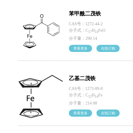
苯甲酰⼆茂铁
CAS号：1272-44-2
分子式：C
H
FeO
17
14
分子量：290.14
查看更多
在线订购
⼄基⼆茂铁
CAS号：1273-89-8
分子式：C
H
Fe
12
14
分子量：214.08
查看更多
在线订购