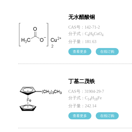
无水醋酸铜
CAS号：142-71-2
分子式：C
H
CuO
4
6
4
分子量：181.63
查看更多
在线订购
丁基二茂铁
CAS号：31904-29-7
分子式：C
H
Fe
14
18
分子量：242.14
查看更多
在线订购