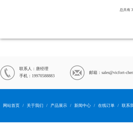
总共有 3
联系人：唐经理
邮箱：
sales@vicfort-ch
手机：19970588883
网站首页
/
关于我们
/
产品展示
/
新闻中心
/
在线订单
/
联系